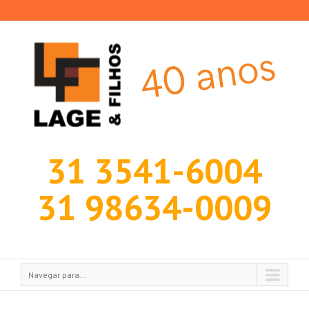
31 3541-6004
31 98634-0009
Navegar para...